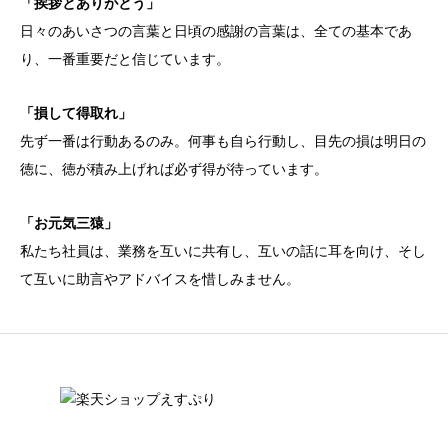
「挨拶とありがとう」
日々のあいさつの言葉と日頃の感謝の言葉は、全ての基本であ
り、一番重要だと信じています。
「損して得取れ」
先ず一番は行動あるのみ。何事も自ら行動し、目先の損は明日の
徳に、徳が積み上げれば必ず得が待っています。
「お元気三猿」
私たち社員は、業務を互いに共有し、互いの話に耳を向け、そし
て互いに助言やアドバイスを惜しみません。